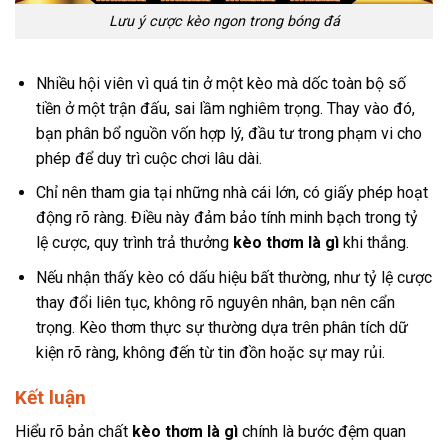
Lưu ý cược kèo ngon trong bóng đá
Nhiều hội viên vì quá tin ở một kèo mà dốc toàn bộ số
tiền ở một trận đấu, sai lầm nghiêm trọng. Thay vào đó,
bạn phân bổ nguồn vốn hợp lý, đầu tư trong phạm vi cho
phép để duy trì cuộc chơi lâu dài.
Chỉ nên tham gia tại những nhà cái lớn, có giấy phép hoạt
động rõ ràng. Điều này đảm bảo tính minh bạch trong tỷ
lệ cược, quy trình trả thưởng
kèo thơm là gì
khi thắng.
Nếu nhận thấy kèo có dấu hiệu bất thường, như tỷ lệ cược
thay đổi liên tục, không rõ nguyên nhân, bạn nên cẩn
trọng. Kèo thơm thực sự thường dựa trên phân tích dữ
kiện rõ ràng, không đến từ tin đồn hoặc sự may rủi.
Kết luận
Hiểu rõ bản chất
kèo thơm là gì
chính là bước đệm quan