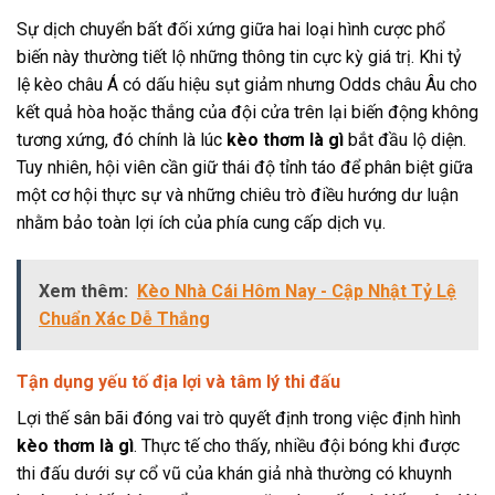
Sự dịch chuyển bất đối xứng giữa hai loại hình cược phổ
biến này thường tiết lộ những thông tin cực kỳ giá trị. Khi tỷ
lệ kèo châu Á có dấu hiệu sụt giảm nhưng Odds châu Âu cho
kết quả hòa hoặc thắng của đội cửa trên lại biến động không
tương xứng, đó chính là lúc
kèo thơm là gì
bắt đầu lộ diện.
Tuy nhiên, hội viên cần giữ thái độ tỉnh táo để phân biệt giữa
một cơ hội thực sự và những chiêu trò điều hướng dư luận
nhằm bảo toàn lợi ích của phía cung cấp dịch vụ.
Xem thêm:
Kèo Nhà Cái Hôm Nay - Cập Nhật Tỷ Lệ
Chuẩn Xác Dễ Thắng
Tận dụng yếu tố địa lợi và tâm lý thi đấu
Lợi thế sân bãi đóng vai trò quyết định trong việc định hình
kèo thơm là gì
. Thực tế cho thấy, nhiều đội bóng khi được
thi đấu dưới sự cổ vũ của khán giả nhà thường có khuynh