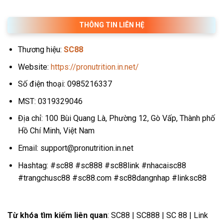
THÔNG TIN LIÊN HỆ
Thương hiệu:
SC88
Website:
https://pronutrition.in.net/
Số điện thoại: 0985216337
MST: 0319329046
Địa chỉ: 100 Bùi Quang Là, Phường 12, Gò Vấp, Thành phố
Hồ Chí Minh, Việt Nam
Email:
support@pronutrition.in.net
Hashtag: #sc88 #sc888 #sc88link #nhacaisc88
#trangchusc88 #sc88.com #sc88dangnhap #linksc88
Từ khóa tìm kiếm liên quan
: SC88 | SC888 | SC 88 | Link