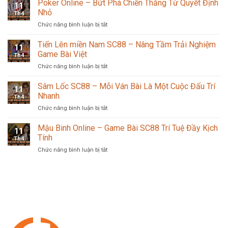
Online
Poker Online – Bứt Phá Chiến Thắng Từ Quyết Định
11
–
Nhỏ
Th4
Bí
Chức năng bình luận bị tắt
ở
Kíp
Poker
Chinh
Online
Tiến Lên miền Nam SC88 – Nâng Tầm Trải Nghiệm
Phục
11
–
Game
Game Bài Việt
Th4
Bứt
SC88,
Chức năng bình luận bị tắt
ở
Phá
Săn
Tiến
Chiến
Thưởng
Lên
Sâm Lốc SC88 – Mỗi Ván Bài Là Một Cuộc Đấu Trí
Thắng
Lớn
11
miền
Từ
Nhanh
Th4
Nam
Quyết
Chức năng bình luận bị tắt
ở
SC88
Định
Sâm
–
Nhỏ
Lốc
Mậu Binh Online – Game Bài SC88 Trí Tuệ Đầy Kịch
Nâng
11
SC88
Tầm
Tính
Th4
–
Trải
Chức năng bình luận bị tắt
ở
Mỗi
Nghiệm
Mậu
Ván
Game
Binh
Bài
Bài
Online
Là
Việt
–
Một
Game
Cuộc
Bài
Đấu
SC88
Trí
Trí
Nhanh
Tuệ