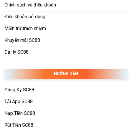
Chính sách và điều khoản
Điều khoản sử dụng
Miễn trừ trách nhiệm
Khuyến mãi SC88
Đại lý SC88
HƯỚNG DẪN
Đăng Ký SC88
Tải App SC88
Nạp Tiền SC88
Rút Tiền SC88