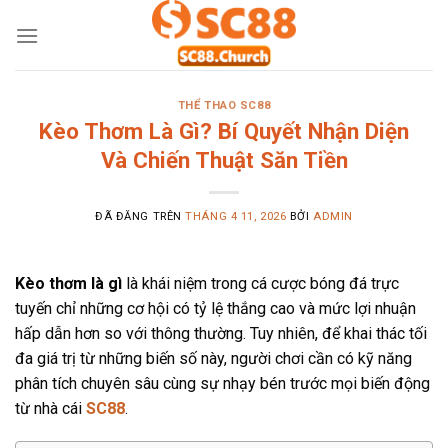
Chuyển
đến
nội
dung
THỂ THAO SC88
Kèo Thơm Là Gì? Bí Quyết Nhận Diện
Và Chiến Thuật Săn Tiền
ĐÃ ĐĂNG TRÊN
THÁNG 4 11, 2026
BỞI
ADMIN
Kèo thơm là gì
là khái niệm trong cá cược bóng đá trực
tuyến chỉ những cơ hội có tỷ lệ thắng cao và mức lợi nhuận
hấp dẫn hơn so với thông thường. Tuy nhiên, để khai thác tối
đa giá trị từ những biến số này, người chơi cần có kỹ năng
phân tích chuyên sâu cùng sự nhạy bén trước mọi biến động
từ nhà cái
SC88
.