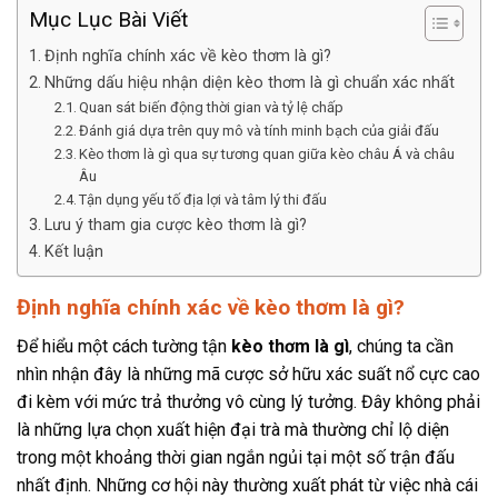
Mục Lục Bài Viết
Định nghĩa chính xác về kèo thơm là gì?
Những dấu hiệu nhận diện kèo thơm là gì chuẩn xác nhất
Quan sát biến động thời gian và tỷ lệ chấp
Đánh giá dựa trên quy mô và tính minh bạch của giải đấu
Kèo thơm là gì qua sự tương quan giữa kèo châu Á và châu
Âu
Tận dụng yếu tố địa lợi và tâm lý thi đấu
Lưu ý tham gia cược kèo thơm là gì?
Kết luận
Định nghĩa chính xác về kèo thơm là gì?
Để hiểu một cách tường tận
kèo thơm là gì
, chúng ta cần
nhìn nhận đây là những mã cược sở hữu xác suất nổ cực cao
đi kèm với mức trả thưởng vô cùng lý tưởng. Đây không phải
là những lựa chọn xuất hiện đại trà mà thường chỉ lộ diện
trong một khoảng thời gian ngắn ngủi tại một số trận đấu
nhất định. Những cơ hội này thường xuất phát từ việc nhà cái