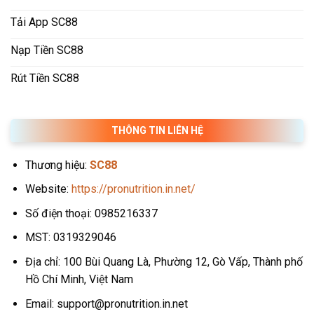
Tải App SC88
Nạp Tiền SC88
Rút Tiền SC88
THÔNG TIN LIÊN HỆ
Thương hiệu:
SC88
Website:
https://pronutrition.in.net/
Số điện thoại: 0985216337
MST: 0319329046
Địa chỉ: 100 Bùi Quang Là, Phường 12, Gò Vấp, Thành phố
Hồ Chí Minh, Việt Nam
Email:
support@pronutrition.in.net