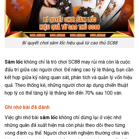
Bí quyết chơi sâm lốc hiệu quả từ cao thủ SC88
Sâm lốc
không chỉ là trò chơi SC88 may rủi mà còn là cuộc
đấu trí giữa các người chơi. Để nâng cao tỷ lệ thắng, bạn cần
kết hợp giữa kỹ năng quan sát, phân tích và quản lý vốn hiệu
quả. Theo thống kê, những người chơi áp dụng chiến thuật
hợp lý có thể tăng tỷ lệ thắng lên đến 70% sau 100 ván.
Ghi nhớ bài đã đánh
Việc ghi nhớ bài
sâm lốc
không chỉ dừng lại ở việc nhớ
những quân đã xuất hiện mà còn phải theo dõi theo từng
vòng đánh cụ thể. Người chơi kinh nghiệm thường chia ván