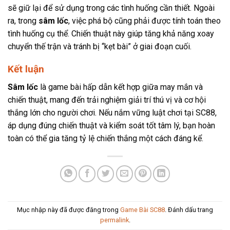
sẽ giữ lại để sử dụng trong các tình huống cần thiết. Ngoài
ra, trong
sâm lốc
, việc phá bộ cũng phải được tính toán theo
tình huống cụ thể. Chiến thuật này giúp tăng khả năng xoay
chuyển thế trận và tránh bị “kẹt bài” ở giai đoạn cuối.
Kết luận
Sâm lốc
là game bài hấp dẫn kết hợp giữa may mắn và
chiến thuật, mang đến trải nghiệm giải trí thú vị và cơ hội
thắng lớn cho người chơi. Nếu nắm vững luật chơi tại SC88,
áp dụng đúng chiến thuật và kiểm soát tốt tâm lý, bạn hoàn
toàn có thể gia tăng tỷ lệ chiến thắng một cách đáng kể.
Mục nhập này đã được đăng trong
Game Bài SC88
. Đánh dấu trang
permalink
.