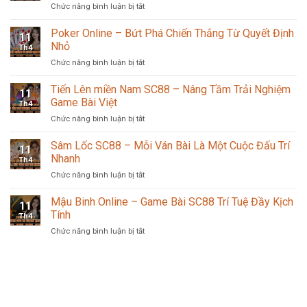
Chức năng bình luận bị tắt
ở
Phỏm
Online
Poker Online – Bứt Phá Chiến Thắng Từ Quyết Định
11
–
Nhỏ
Th4
Bí
Chức năng bình luận bị tắt
ở
Kíp
Poker
Chinh
Online
Tiến Lên miền Nam SC88 – Nâng Tầm Trải Nghiệm
Phục
11
–
Game
Game Bài Việt
Th4
Bứt
SC88,
Chức năng bình luận bị tắt
ở
Phá
Săn
Tiến
Chiến
Thưởng
Lên
Sâm Lốc SC88 – Mỗi Ván Bài Là Một Cuộc Đấu Trí
Thắng
Lớn
11
miền
Từ
Nhanh
Th4
Nam
Quyết
Chức năng bình luận bị tắt
ở
SC88
Định
Sâm
–
Nhỏ
Lốc
Mậu Binh Online – Game Bài SC88 Trí Tuệ Đầy Kịch
Nâng
11
SC88
Tầm
Tính
Th4
–
Trải
Chức năng bình luận bị tắt
ở
Mỗi
Nghiệm
Mậu
Ván
Game
Binh
Bài
Bài
Online
Là
Việt
–
Một
Game
Cuộc
Bài
Đấu