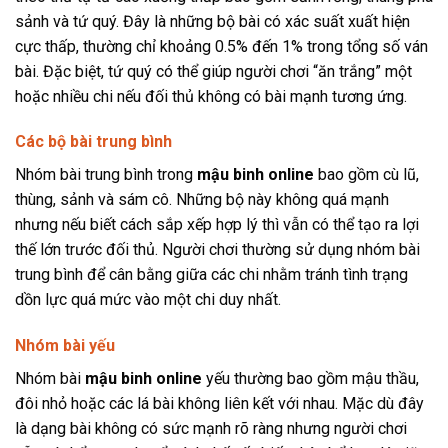
sảnh và tứ quý. Đây là những bộ bài có xác suất xuất hiện
cực thấp, thường chỉ khoảng 0.5% đến 1% trong tổng số ván
bài. Đặc biệt, tứ quý có thể giúp người chơi “ăn trắng” một
hoặc nhiều chi nếu đối thủ không có bài mạnh tương ứng.
Các bộ bài trung bình
Nhóm bài trung bình trong
mậu binh online
bao gồm cù lũ,
thùng, sảnh và sám cô. Những bộ này không quá mạnh
nhưng nếu biết cách sắp xếp hợp lý thì vẫn có thể tạo ra lợi
thế lớn trước đối thủ. Người chơi thường sử dụng nhóm bài
trung bình để cân bằng giữa các chi nhằm tránh tình trạng
dồn lực quá mức vào một chi duy nhất.
Nhóm bài yếu
Nhóm bài
mậu binh online
yếu thường bao gồm mậu thầu,
đôi nhỏ hoặc các lá bài không liên kết với nhau. Mặc dù đây
là dạng bài không có sức mạnh rõ ràng nhưng người chơi