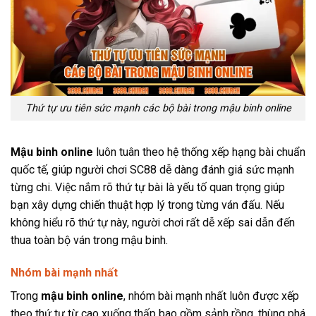
Thứ tự ưu tiên sức mạnh các bộ bài trong mậu binh online
Mậu binh online
luôn tuân theo hệ thống xếp hạng bài chuẩn
quốc tế, giúp người chơi SC88 dễ dàng đánh giá sức mạnh
từng chi. Việc nắm rõ thứ tự bài là yếu tố quan trọng giúp
bạn xây dựng chiến thuật hợp lý trong từng ván đấu. Nếu
không hiểu rõ thứ tự này, người chơi rất dễ xếp sai dẫn đến
thua toàn bộ ván trong mậu binh.
Nhóm bài mạnh nhất
Trong
mậu binh online
, nhóm bài mạnh nhất luôn được xếp
theo thứ tự từ cao xuống thấp bao gồm sảnh rồng, thùng phá