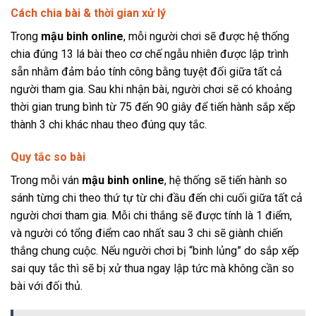
Cách chia bài & thời gian xử lý
Trong
mậu binh online
, mỗi người chơi sẽ được hệ thống
chia đúng 13 lá bài theo cơ chế ngẫu nhiên được lập trình
sẵn nhằm đảm bảo tính công bằng tuyệt đối giữa tất cả
người tham gia. Sau khi nhận bài, người chơi sẽ có khoảng
thời gian trung bình từ 75 đến 90 giây để tiến hành sắp xếp
thành 3 chi khác nhau theo đúng quy tắc.
Quy tắc so bài
Trong mỗi ván
mậu binh online
, hệ thống sẽ tiến hành so
sánh từng chi theo thứ tự từ chi đầu đến chi cuối giữa tất cả
người chơi tham gia. Mỗi chi thắng sẽ được tính là 1 điểm,
và người có tổng điểm cao nhất sau 3 chi sẽ giành chiến
thắng chung cuộc. Nếu người chơi bị “binh lủng” do sắp xếp
sai quy tắc thì sẽ bị xử thua ngay lập tức mà không cần so
bài với đối thủ.