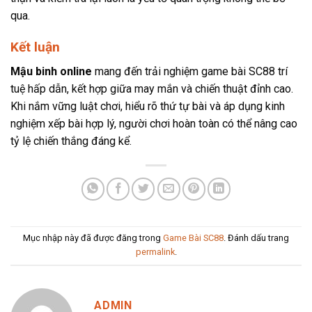
qua.
Kết luận
Mậu binh online
mang đến trải nghiệm game bài SC88 trí
tuệ hấp dẫn, kết hợp giữa may mắn và chiến thuật đỉnh cao.
Khi nắm vững luật chơi, hiểu rõ thứ tự bài và áp dụng kinh
nghiệm xếp bài hợp lý, người chơi hoàn toàn có thể nâng cao
tỷ lệ chiến thắng đáng kể.
Mục nhập này đã được đăng trong
Game Bài SC88
. Đánh dấu trang
permalink
.
ADMIN