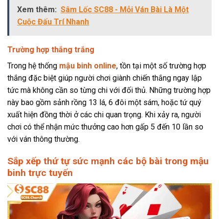
Xem thêm:
Sâm Lốc SC88 - Mỗi Ván Bài Là Một
Cuộc Đấu Trí Nhanh
Trường hợp thắng trắng
Trong hệ thống
mậu binh online
, tồn tại một số trường hợp
thắng đặc biệt giúp người chơi giành chiến thắng ngay lập
tức mà không cần so từng chi với đối thủ. Những trường hợp
này bao gồm sảnh rồng 13 lá, 6 đôi một sám, hoặc tứ quý
xuất hiện đồng thời ở các chi quan trọng. Khi xảy ra, người
chơi có thể nhận mức thưởng cao hơn gấp 5 đến 10 lần so
với ván thông thường.
Sắp xếp thứ tự sức mạnh các bộ bài trong mậu
binh trực tuyến