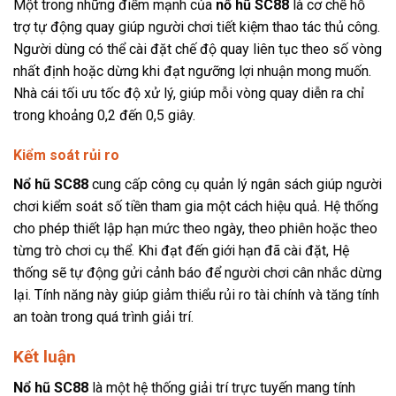
Một trong những điểm mạnh của
nổ hũ SC88
là cơ chế hỗ
trợ tự động quay giúp người chơi tiết kiệm thao tác thủ công.
Người dùng có thể cài đặt chế độ quay liên tục theo số vòng
nhất định hoặc dừng khi đạt ngưỡng lợi nhuận mong muốn.
Nhà cái tối ưu tốc độ xử lý, giúp mỗi vòng quay diễn ra chỉ
trong khoảng 0,2 đến 0,5 giây.
Kiểm soát rủi ro
Nổ hũ SC88
cung cấp công cụ quản lý ngân sách giúp người
chơi kiểm soát số tiền tham gia một cách hiệu quả. Hệ thống
cho phép thiết lập hạn mức theo ngày, theo phiên hoặc theo
từng trò chơi cụ thể. Khi đạt đến giới hạn đã cài đặt, Hệ
thống sẽ tự động gửi cảnh báo để người chơi cân nhắc dừng
lại. Tính năng này giúp giảm thiểu rủi ro tài chính và tăng tính
an toàn trong quá trình giải trí.
Kết luận
Nổ hũ SC88
là một hệ thống giải trí trực tuyến mang tính