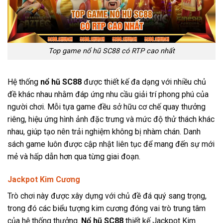
Top game nổ hũ SC88 có RTP cao nhất
Hệ thống
nổ hũ SC88
được thiết kế đa dạng với nhiều chủ
đề khác nhau nhằm đáp ứng nhu cầu giải trí phong phú của
người chơi. Mỗi tựa game đều sở hữu cơ chế quay thưởng
riêng, hiệu ứng hình ảnh đặc trưng và mức độ thử thách khác
nhau, giúp tạo nên trải nghiệm không bị nhàm chán. Danh
sách game luôn được cập nhật liên tục để mang đến sự mới
mẻ và hấp dẫn hơn qua từng giai đoạn.
Jackpot Kim Cương
Trò chơi này được xây dựng với chủ đề đá quý sang trọng,
trong đó các biểu tượng kim cương đóng vai trò trung tâm
của hệ thống thưởng.
Nổ hũ SC88
thiết kế Jackpot Kim