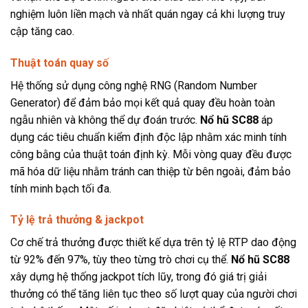
nghiệm luôn liền mạch và nhất quán ngay cả khi lượng truy
cập tăng cao.
Thuật toán quay số
Hệ thống sử dụng công nghệ RNG (Random Number
Generator) để đảm bảo mọi kết quả quay đều hoàn toàn
ngẫu nhiên và không thể dự đoán trước.
Nổ hũ SC88
áp
dụng các tiêu chuẩn kiểm định độc lập nhằm xác minh tính
công bằng của thuật toán định kỳ. Mỗi vòng quay đều được
mã hóa dữ liệu nhằm tránh can thiệp từ bên ngoài, đảm bảo
tính minh bạch tối đa.
Tỷ lệ trả thưởng & jackpot
Cơ chế trả thưởng được thiết kế dựa trên tỷ lệ RTP dao động
từ 92% đến 97%, tùy theo từng trò chơi cụ thể.
Nổ hũ SC88
xây dựng hệ thống jackpot tích lũy, trong đó giá trị giải
thưởng có thể tăng liên tục theo số lượt quay của người chơi