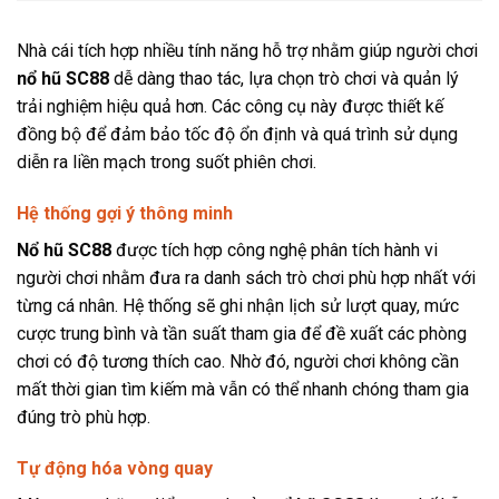
Nhà cái tích hợp nhiều tính năng hỗ trợ nhằm giúp người chơi
nổ hũ SC88
dễ dàng thao tác, lựa chọn trò chơi và quản lý
trải nghiệm hiệu quả hơn. Các công cụ này được thiết kế
đồng bộ để đảm bảo tốc độ ổn định và quá trình sử dụng
diễn ra liền mạch trong suốt phiên chơi.
Hệ thống gợi ý thông minh
Nổ hũ SC88
được tích hợp công nghệ phân tích hành vi
người chơi nhằm đưa ra danh sách trò chơi phù hợp nhất với
từng cá nhân. Hệ thống sẽ ghi nhận lịch sử lượt quay, mức
cược trung bình và tần suất tham gia để đề xuất các phòng
chơi có độ tương thích cao. Nhờ đó, người chơi không cần
mất thời gian tìm kiếm mà vẫn có thể nhanh chóng tham gia
đúng trò phù hợp.
Tự động hóa vòng quay