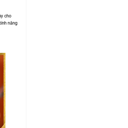
ây cho
 tính năng