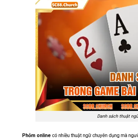
Danh sách thuật ngữ
Phỏm online
có nhiều thuật ngữ chuyên dụng mà người