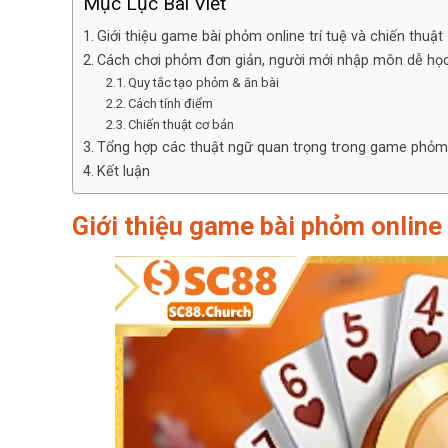
Mục Lục Bài Viết
Giới thiệu game bài phỏm online trí tuệ và chiến thuật
Cách chơi phỏm đơn giản, người mới nhập môn dễ học
Quy tắc tạo phỏm & ăn bài
Cách tính điểm
Chiến thuật cơ bản
Tổng hợp các thuật ngữ quan trọng trong game phỏ
Kết luận
Giới thiệu game bài phỏm online 