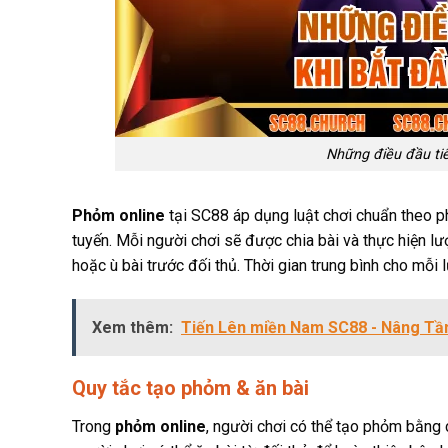
Những điều đầu tiê
Phỏm online
tại SC88 áp dụng luật chơi chuẩn theo p
tuyến. Mỗi người chơi sẽ được chia bài và thực hiện l
hoặc ù bài trước đối thủ. Thời gian trung bình cho mỗi 
Xem thêm:
Tiến Lên miền Nam SC88 - Nâng Tầ
Quy tắc tạo phỏm & ăn bài
Trong
phỏm online
, người chơi có thể tạo phỏm bằng cá