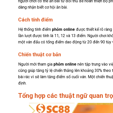
người chơi có thể ăn bài từ đối thủ để hoàn thiện bộ ph
dàng nhận biết cơ hội ăn bài.
Cách tính điểm
Hệ thống tính điểm
phỏm online
được thiết kế rõ ràng 
lần lượt được tính là 11, 12 và 13 điểm. Người chơi k
một ván đấu có tổng điểm dao động từ 20 đến 90 tùy 
Chiến thuật cơ bản
Người mới tham gia
phỏm online
nên tập trung vào việ
cũng giúp tăng tỷ lệ chiến thắng lên khoảng 30% theo t
bài rác vì sẽ làm tăng điểm số cuối ván. Một chiến thu
định.
Tổng hợp các thuật ngữ quan tr