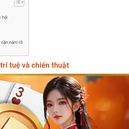
 hỏi
m cần nắm rõ
trí tuệ và chiến thuật