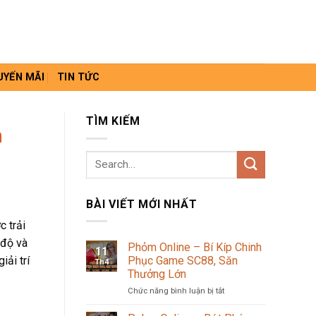
UYẾN MÃI
TIN TỨC
TÌM KIẾM
n
BÀI VIẾT MỚI NHẤT
c trải
 độ và
Phỏm Online – Bí Kíp Chinh
11
ải trí
Phục Game SC88, Săn
Th4
Thưởng Lớn
Chức năng bình luận bị tắt
ở
Phỏm
Online