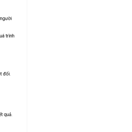
 người
á trình
t đối.
ết quả.