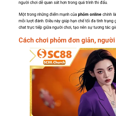
người chơi dễ quan sát hơn trong quá trình thi đấu.
Một trong những điểm mạnh của
phỏm online
chính là
mỗi lượt đánh. Điều này giúp hạn chế tối đa tình trạng 
chat trực tiếp giữa người chơi, tạo nên sự tương tác g
Cách chơi phỏm đơn giản, người