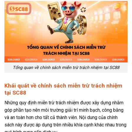
Tổng quan về chính sách miễn trừ trách nhiệm tại SC88
Khái quát về chính sách miễn trừ trách nhiệm
tại SC88
Những quy định miễn trừ trách nhiệm được xây dựng nhằm
góp phần tạo nên môi trường giải trí minh bạch, công bằng
và an toàn hơn cho tất cả thành viên. Nội dung của chính
sách này được áp dụng trên nhiều khía cạnh khác nhau trong