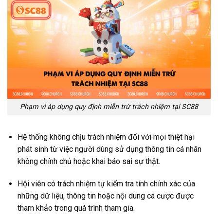
Phạm vi áp dụng quy định miễn trừ trách nhiệm tại SC88
Hệ thống không chịu trách nhiệm đối với mọi thiệt hại
phát sinh từ việc người dùng sử dụng thông tin cá nhân
không chính chủ hoặc khai báo sai sự thật.
Hội viên có trách nhiệm tự kiểm tra tính chính xác của
những dữ liệu, thông tin hoặc nội dung cá cược được
tham khảo trong quá trình tham gia.