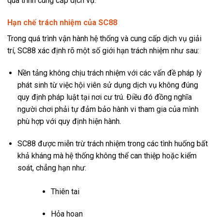
quá trình cung cấp dịch vụ.
Hạn chế trách nhiệm của SC88
Trong quá trình vận hành hệ thống và cung cấp dịch vụ giải
trí, SC88 xác định rõ một số giới hạn trách nhiệm như sau:
Nền tảng không chịu trách nhiệm với các vấn đề pháp lý
phát sinh từ việc hội viên sử dụng dịch vụ không đúng
quy định pháp luật tại nơi cư trú. Điều đó đồng nghĩa
người chơi phải tự đảm bảo hành vi tham gia của mình
phù hợp với quy định hiện hành.
SC88 được miễn trừ trách nhiệm trong các tình huống bất
khả kháng mà hệ thống không thể can thiệp hoặc kiểm
soát, chẳng hạn như:
Thiên tai
Hỏa hoạn