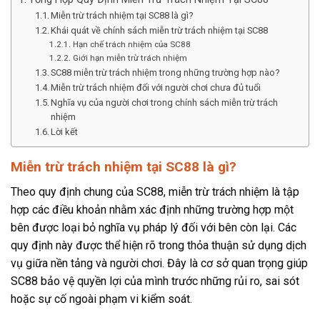
Miễn trừ trách nhiệm tại SC88 là gì?
Khái quát về chính sách miễn trừ trách nhiệm tại SC88
Hạn chế trách nhiệm của SC88
Giới hạn miễn trừ trách nhiệm
SC88 miễn trừ trách nhiệm trong những trường hợp nào?
Miễn trừ trách nhiệm đối với người chơi chưa đủ tuổi
Nghĩa vụ của người chơi trong chính sách miễn trừ trách
nhiệm
Lời kết
Miễn trừ trách nhiệm tại SC88 là gì?
Theo quy định chung của SC88, miễn trừ trách nhiệm là tập
hợp các điều khoản nhằm xác định những trường hợp một
bên được loại bỏ nghĩa vụ pháp lý đối với bên còn lại. Các
quy định này được thể hiện rõ trong thỏa thuận sử dụng dịch
vụ giữa nền tảng và người chơi. Đây là cơ sở quan trọng giúp
SC88 bảo vệ quyền lợi của mình trước những rủi ro, sai sót
hoặc sự cố ngoài phạm vi kiểm soát.