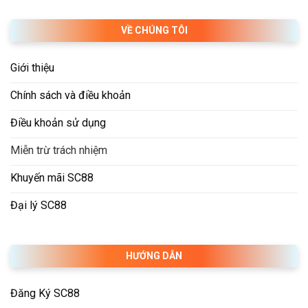
VỀ CHÚNG TÔI
Giới thiệu
Chính sách và điều khoản
Điều khoản sử dụng
Miễn trừ trách nhiệm
Khuyến mãi SC88
Đại lý SC88
HƯỚNG DẪN
Đăng Ký SC88