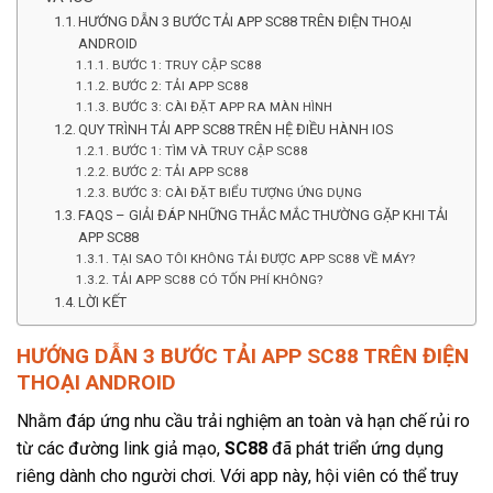
HƯỚNG DẪN 3 BƯỚC TẢI APP SC88 TRÊN ĐIỆN THOẠI
ANDROID
BƯỚC 1: TRUY CẬP SC88
BƯỚC 2: TẢI APP SC88
BƯỚC 3: CÀI ĐẶT APP RA MÀN HÌNH
QUY TRÌNH TẢI APP SC88 TRÊN HỆ ĐIỀU HÀNH IOS
BƯỚC 1: TÌM VÀ TRUY CẬP SC88
BƯỚC 2: TẢI APP SC88
BƯỚC 3: CÀI ĐẶT BIỂU TƯỢNG ỨNG DỤNG
FAQS – GIẢI ĐÁP NHỮNG THẮC MẮC THƯỜNG GẶP KHI TẢI
APP SC88
TẠI SAO TÔI KHÔNG TẢI ĐƯỢC APP SC88 VỀ MÁY?
TẢI APP SC88 CÓ TỐN PHÍ KHÔNG?
LỜI KẾT
HƯỚNG DẪN 3 BƯỚC TẢI APP SC88 TRÊN ĐIỆN
THOẠI ANDROID
Nhằm đáp ứng nhu cầu trải nghiệm an toàn và hạn chế rủi ro
từ các đường link giả mạo,
SC88
đã phát triển ứng dụng
riêng dành cho người chơi. Với app này, hội viên có thể truy