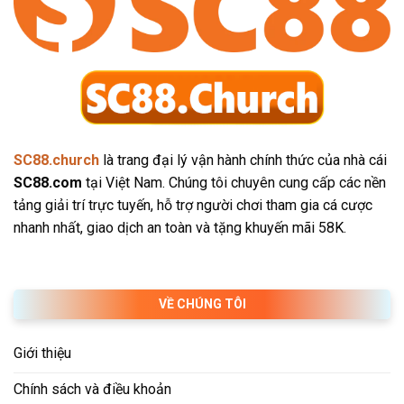
SC88.church
là trang đại lý vận hành chính thức của nhà cái
SC88.com
tại Việt Nam. Chúng tôi chuyên cung cấp các nền
tảng giải trí trực tuyến, hỗ trợ người chơi tham gia cá cược
nhanh nhất, giao dịch an toàn và tặng khuyến mãi 58K.
VỀ CHÚNG TÔI
Giới thiệu
Chính sách và điều khoản