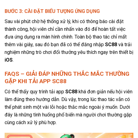
BƯỚC 3: CÀI ĐẶT BIỂU TƯỢNG ỨNG DỤNG
Sau vài phút chờ hệ thống xử lý, khi có thông báo cài đặt
thành công, hội viên chỉ cần nhấn vào đó để hoàn tất việc
đưa ứng dụng ra màn hình chính. Toàn bộ thao tác chỉ mất
thêm vài giây, sau đó bạn đã có thể đăng nhập
SC88
và trải
nghiệm những trò chơi đổi thưởng yêu thích ngay trên thiết bị
iOS
.
FAQS – GIẢI ĐÁP NHỮNG THẮC MẮC THƯỜNG
GẶP KHI TẢI APP SC88
Có thể thấy quy trình tải app
SC88
khá đơn giản nếu hội viên
làm đúng theo hướng dẫn. Dù vậy, trong lúc thao tác vẫn có
thể phát sinh một vài lỗi hoặc thắc mắc ngoài ý muốn. Dưới
đây là những tình huống phổ biến mà người chơi thường gặp
cùng cách xử lý phù hợp.