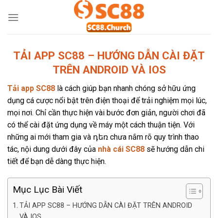
Chuyển
đến
nội
dung
TẢI APP SC88 – HƯỚNG DẪN CÀI ĐẶT
TRÊN ANDROID VÀ IOS
Tải app SC88
là cách giúp bạn nhanh chóng sở hữu ứng
dụng cá cược nổi bật trên điện thoại để trải nghiệm mọi lúc,
mọi nơi. Chỉ cần thực hiện vài bước đơn giản, người chơi đã
có thể cài đặt ứng dụng về máy một cách thuận tiện. Với
những ai mới tham gia và դեռ chưa nắm rõ quy trình thao
tác, nội dung dưới đây của
nhà cái SC88
sẽ hướng dẫn chi
tiết để bạn dễ dàng thực hiện.
Mục Lục Bài Viết
TẢI APP SC88 – HƯỚNG DẪN CÀI ĐẶT TRÊN ANDROID
VÀ IOS