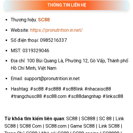
THÔNG TIN LIÊN HỆ
Thương hiệu:
SC88
Website:
https://pronutrition.in.net/
Số điện thoại: 0985216337
MST: 0319329046
Địa chỉ: 100 Bùi Quang Là, Phường 12, Gò Vấp, Thành phố
Hồ Chí Minh, Việt Nam
Email:
support@pronutrition.in.net
Hashtag: #sc88 #sc888 #sc88link #nhacaisc88
#trangchusc88 #sc88.com #sc88dangnhap #linksc88
Từ khóa tìm kiếm liên quan
: SC88 | SC888 | SC 88 | Link
SC88 | SC88 Com | SC88.com | Game SC88 | Link SC88 |