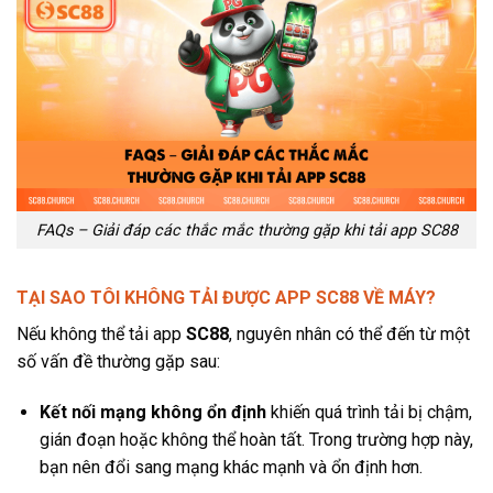
FAQs – Giải đáp các thắc mắc thường gặp khi tải app SC88
TẠI SAO TÔI KHÔNG TẢI ĐƯỢC APP SC88 VỀ MÁY?
Nếu không thể tải app
SC88
, nguyên nhân có thể đến từ một
số vấn đề thường gặp sau:
Kết nối mạng không ổn định
khiến quá trình tải bị chậm,
gián đoạn hoặc không thể hoàn tất. Trong trường hợp này,
bạn nên đổi sang mạng khác mạnh và ổn định hơn.