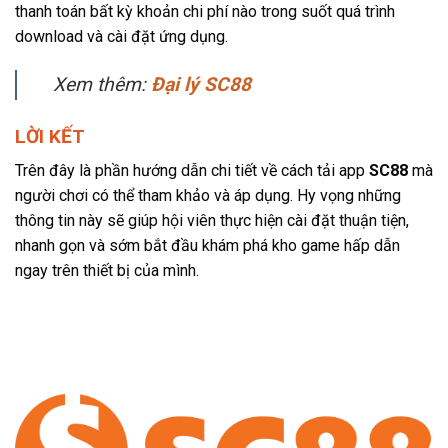
thanh toán bất kỳ khoản chi phí nào trong suốt quá trình
download và cài đặt ứng dụng.
Xem thêm:
Đại lý SC88
LỜI KẾT
Trên đây là phần hướng dẫn chi tiết về cách tải app
SC88
mà
người chơi có thể tham khảo và áp dụng. Hy vọng những
thông tin này sẽ giúp hội viên thực hiện cài đặt thuận tiện,
nhanh gọn và sớm bắt đầu khám phá kho game hấp dẫn
ngay trên thiết bị của mình.